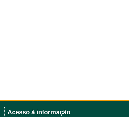
Acesso à informação
Licitações e editais