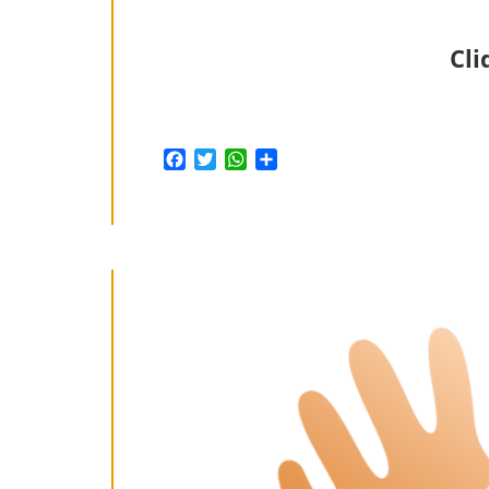
Cl
Facebook
Twitter
WhatsApp
Share