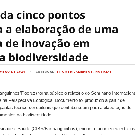
da cinco pontos
a a elaboração de uma
ca de inovação em
 biodiversidade
MBRO DE 2024
CATEGORIA
FITOMEDICAMENTOS
,
NOTÍCIAS
guinhos/Fiocruz) torna público o relatório do Seminário Internacion
na Perspectiva Ecológica. Documento foi produzido a partir de
autas teórico-conceituais que contribuíssem para a elaboração de
amentos da biodiversidade.
rsidade e Saúde (CIBS/Farmanguinhos), encontro aconteceu entre o