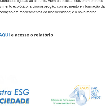
autoridades ligadas ao assunto. Além da política, estiveram entre os
lvimento ecológico; a bioprospecção, conhecimento e informação da
da inovação em medicamentos da biodiversidade; e o novo marco
AQUI
e acesse o relatório