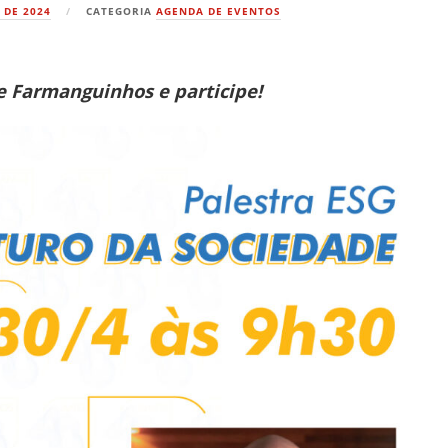
 DE 2024
CATEGORIA
AGENDA DE EVENTOS
e Farmanguinhos e participe!