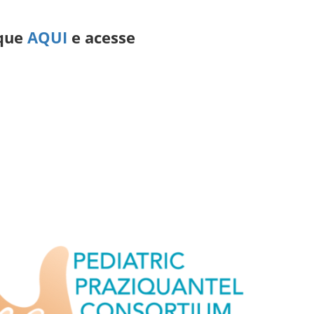
ique
AQUI
e acesse