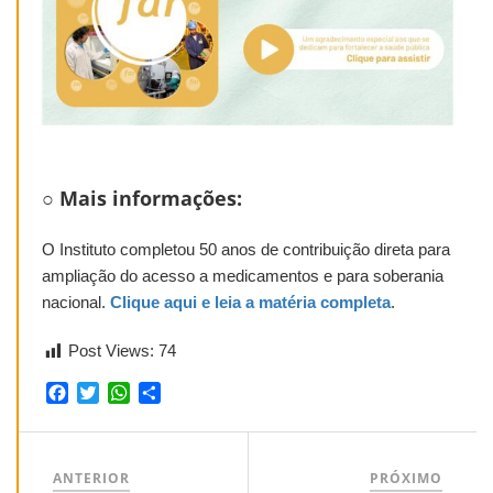
○ Mais informações:
O Instituto completou 50 anos de contribuição direta para
ampliação do acesso a medicamentos e para soberania
nacional.
Clique aqui e leia a matéria completa
.
Post Views:
74
Facebook
Twitter
WhatsApp
Share
ANTERIOR
PRÓXIMO