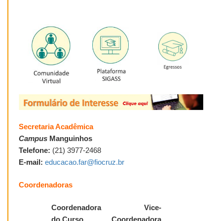
Secretaria Acadêmica
Campus
Manguinhos
Telefone:
(21) 3977-2468
E-mail:
educacao.far@fiocruz.br
Coordenadoras
Coordenadora
Vice-
do Curso
Coordenadora