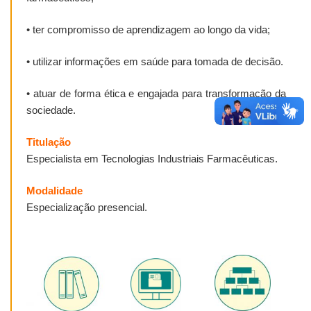
•
ter compromisso de aprendizagem ao longo da vida;
•
utilizar informações em saúde para tomada de decisão.
•
atuar de forma ética e engajada para transformação da
sociedade.
Titulação
Especialista em Tecnologias Industriais Farmacêuticas.
Modalidade
Especialização presencial.