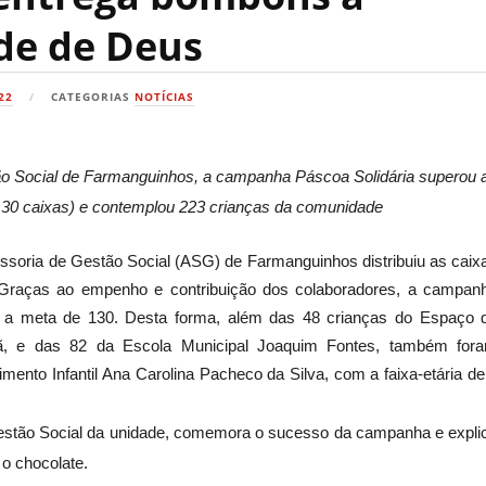
de de Deus
22
CATEGORIAS
NOTÍCIAS
ão Social de Farmanguinhos, a campanha Páscoa Solidária superou 
(130 caixas) e contemplou 223 crianças da comunidade
essoria de Gestão Social (ASG) de Farmanguinhos distribuiu as caix
. Graças ao empenho e contribuição dos colaboradores, a campan
o a meta de 130. Desta forma,
além das 48 crianças do
Espaço 
 e das 82 da Escola Municipal Joaquim Fontes, também for
ento Infantil
Ana Carolina Pacheco da Silva, com a faixa-etária de
Gestão Social da unidade, comemora o sucesso da campanha e expli
o chocolate.