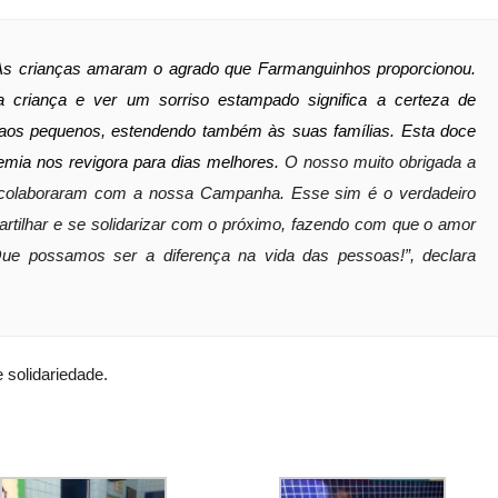
As crianças amaram o agrado que Farmanguinhos proporcionou.
a criança e ver um sorriso estampado significa a certeza de
aos pequenos, estendendo também às suas famílias. Esta doce
mia nos revigora para dias melhores.
O nosso muito obrigada a
e colaboraram com a nossa Campanha. Esse sim é o verdadeiro
rtilhar e se solidarizar com o próximo, fazendo com que o amor
e possamos ser a diferença na vida das pessoas!”, declara
 solidariedade.