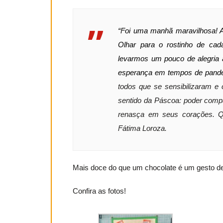
“Foi uma manhã maravilhosa! 
Olhar para o rostinho de cad
levarmos um pouco de alegria 
esperança em tempos de pande
todos que se sensibilizaram 
sentido da Páscoa: poder compa
renasça em seus corações. Qu
Fátima Loroza.
Mais doce do que um chocolate é um gesto de
Confira as fotos!