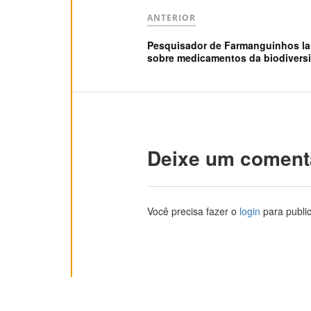
ANTERIOR
Pesquisador de Farmanguinhos lan
sobre medicamentos da biodivers
Deixe um coment
Você precisa fazer o
login
para publi