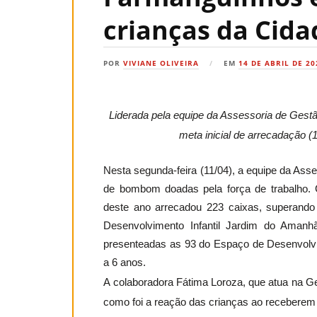
crianças da Cida
POR
VIVIANE OLIVEIRA
EM
14 DE ABRIL DE 20
Liderada pela equipe da Assessoria de Gest
meta inicial de arrecadação 
Nesta segunda-feira (11/04), a equipe da Ass
de bombom doadas
pela força de trabalho
deste ano arrecadou 223 caixas, superand
Desenvolvimento Infantil
Jardim do Amanhã,
presenteadas as 93 do
Espaço de Desenvolvim
a 6 anos.
A colaboradora Fátima Loroza, que atua na 
como foi a reação das crianças ao receberem 