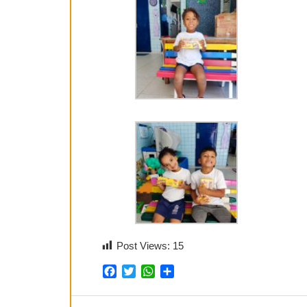
Post Views:
15
Facebook
Twitter
WhatsApp
Share