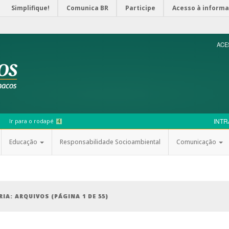
Simplifique!
Comunica BR
Participe
Acesso à inform
ACE
INTR
Ir para o rodapé
4
Educação
Responsabilidade Socioambiental
Comunicação
RIA: ARQUIVOS
(PÁGINA 1 DE 55)