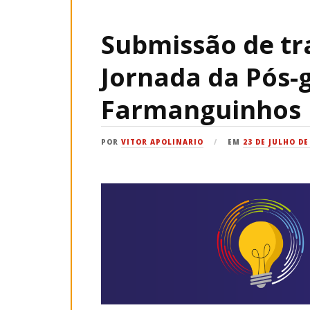
Submissão de tr
Jornada da Pós-
Farmanguinhos
POR
VITOR APOLINARIO
EM
23 DE JULHO DE