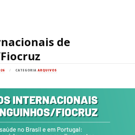
rnacionais de
Fiocruz
026
CATEGORIA
ARQUIVOS