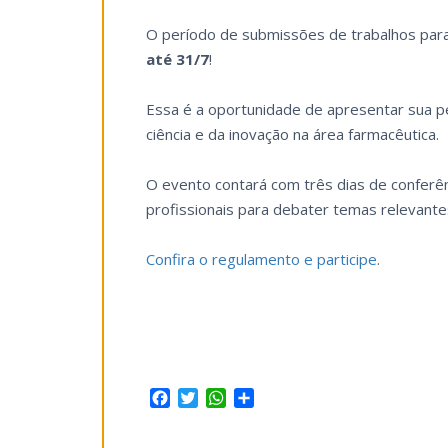
O período de submissões de trabalhos par
até 31/7
!
Essa é a oportunidade de apresentar sua pes
ciência e da inovação na área farmacêutica.
O evento contará com três dias de conferê
profissionais para debater temas relevante
Confira o regulamento e participe
.
Facebook
Twitter
WhatsApp
Share