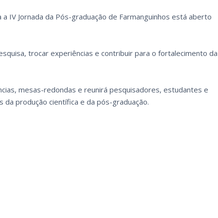
a a IV Jornada da Pós-graduação de Farmanguinhos está aberto
quisa, trocar experiências e contribuir para o fortalecimento da
ncias, mesas-redondas e reunirá pesquisadores, estudantes e
s da produção científica e da pós-graduação.