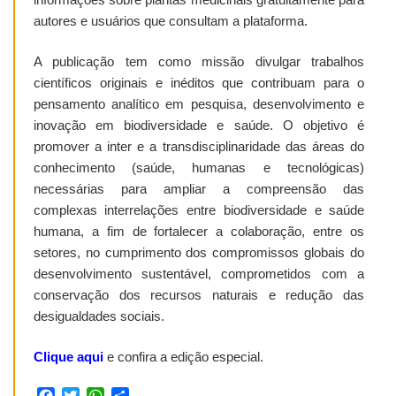
informações sobre plantas medicinais gratuitamente para
autores e usuários que consultam a plataforma.
A publicação tem como missão divulgar trabalhos
científicos originais e inéditos que contribuam para o
pensamento analítico em pesquisa, desenvolvimento e
inovação em biodiversidade e saúde. O objetivo é
promover a inter e a transdisciplinaridade das áreas do
conhecimento (saúde, humanas e tecnológicas)
necessárias para ampliar a compreensão das
complexas interrelações entre biodiversidade e saúde
humana, a fim de fortalecer a colaboração, entre os
setores, no cumprimento dos compromissos globais do
desenvolvimento sustentável, comprometidos com a
conservação dos recursos naturais e redução das
desigualdades sociais.
Clique aqui
e confira a edição especial.
Facebook
Twitter
WhatsApp
Share