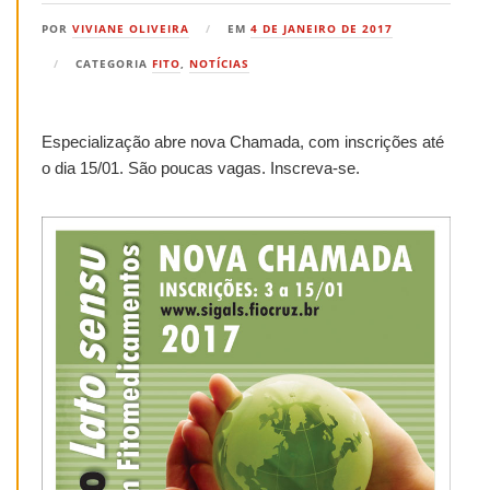
POR
VIVIANE OLIVEIRA
EM
4 DE JANEIRO DE 2017
CATEGORIA
FITO
,
NOTÍCIAS
Especialização abre nova Chamada, com inscrições até
o dia 15/01. São poucas vagas. Inscreva-se.