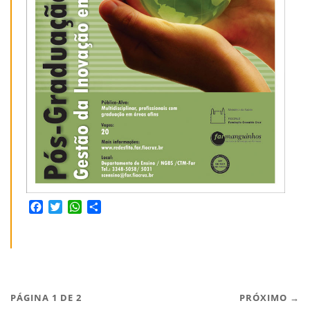
Facebook
Twitter
WhatsApp
Share
PÁGINA 1 DE 2
PRÓXIMO →