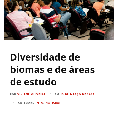
Diversidade de
biomas e de áreas
de estudo
POR
VIVIANE OLIVEIRA
EM
13 DE MARÇO DE 2017
CATEGORIA
FITO
,
NOTÍCIAS