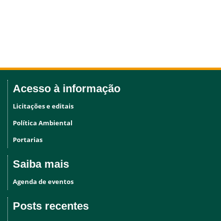
Acesso à informação
Licitações e editais
Política Ambiental
Portarias
Saiba mais
Agenda de eventos
Posts recentes