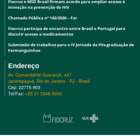
Fiocruz e MSD Brasil firmam acordo para ampliar acesso à
inovação na prevenção do HIV
Chamada Pública nº 142/2026 – Far
Fiocruz participa de encontro entre Brasil e Portugal para
discutir acesso a medicamentos
Submissão de trabalhos para a IV Jornada da Pós-graduação de
Farmanguinhos
Endereço
Av. Comandante Guaranys, 447
Jacarepaguá, Rio de Janeiro - RJ - Brasil
Cep: 22775-903
Tel/Fax:
+55 21 3348-5050
fiocruz
sus